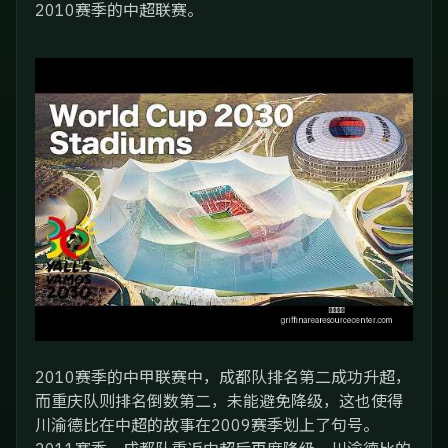
2010赛季的中超联赛。
2010赛季的中甲联赛中，成都队排名第二成功升超，
而重庆队则排名倒数第二，未能避免降级，这也使得
川渝德比在中超的故事在2009赛季划上了句号。