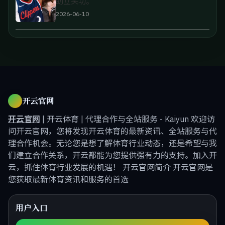
助立头功。
2026-06-10
开云官网
开云官网
| 开云体育 | 代理合作与全站服务 - Kaiyun 欢迎访
问开云官网，您将发现开云体育的最新资讯、全站服务与代
理合作机会。无论您是想了解体育行业动态，还是希望与我
们建立合作关系，开云都能为您提供强有力的支持。加入开
云，抓住体育行业发展的机遇！ 开云官网简介 开云官网是
您获取最新体育资讯和服务的首选
用户入口