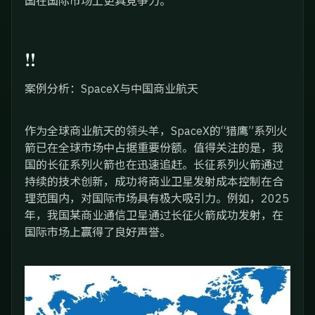
国在国际市场上更具竞争力。
‼️
案例分析：SpaceX与中国商业航天
作为全球商业航天的领头羊，SpaceX的“猎鹰”系列火
箭已在全球市场中占据重要份额。值得关注的是，我
国的长征系列火箭也在迅速追赶。长征系列火箭通过
持续的技术创新，成功将商业卫星发射成本控制在合
理范围内，对国际市场具有极大吸引力。例如，2025
年，我国某商业通信卫星通过长征火箭成功发射，在
国际市场上赢得了良好声誉。