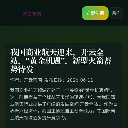
立即注册
菜单
我国商业航天迎来，开云全
站，“黄金机遇”，新型火箭蓄
势待发
作者：开云官网 发布日期：2026-06-11
我国商业航天领域正处于一个关键的“黄金机遇期”，
这一时期得益于全球航天市场的迅速扩张，为我国商
业航天行业提供了广阔的发展空间
开云全站
。作为世
界新兴经济体，我国正通过自主创新能力，在国际商
业航天领域逐步提升竞争力。