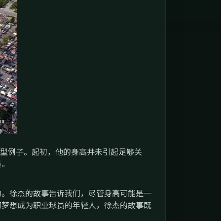
典型例子。起初，他的身高并未引起足够关
员。
的。徐杰的故事告诉我们，尽管身高可能是一
何梦想成为职业球员的年轻人，徐杰的故事既