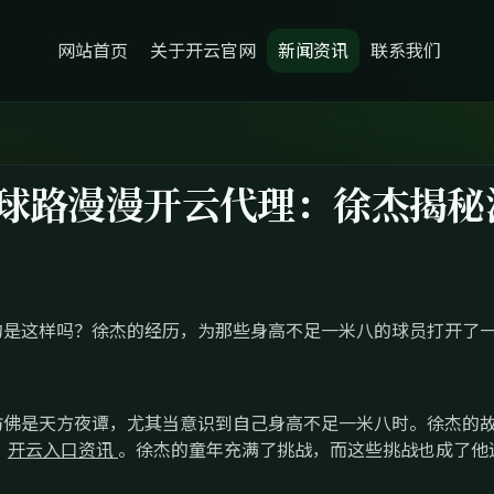
网站首页
关于开云官网
新闻资讯
联系我们
球路漫漫开云代理：徐杰揭秘
的是这样吗？徐杰的经历，为那些身高不足一米八的球员打开了
仿佛是天方夜谭，尤其当意识到自己身高不足一米八时。徐杰的
，
开云入口资讯
。徐杰的童年充满了挑战，而这些挑战也成了他