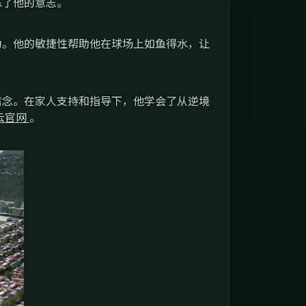
练了他的意志。
力。他的敏捷性帮助他在球场上如鱼得水，让
信念。在家人支持和指导下，他学会了从逆境
云官网
。