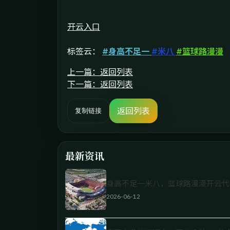
开云入口
标签云：
#身高不足一
#米八
#篮球路漫漫
上一篇：返回列表
下一篇：返回列表
返回列表
复制链接
最新资讯
身高不足一米八，篮球路漫漫开云代
2026-06-12