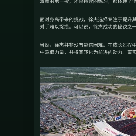
清晨的第一投，还是持续的练习，都体现了
面对身高带来的挑战，徐杰选择专注于提升
对手难以捉摸。可以说，徐杰成功的秘诀之
当然，徐杰并非没有遭遇困难。在成长过程
中汲取力量，并将其转化为前进的动力。事