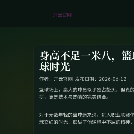
身高不足一米八，篮
球时光
作者：开云官网 发布日期：2026-06-12
篮球场上，高大的球员似乎独占鳌头，但真
拼，更是技术与热情的完美结合。
对于无数年轻的篮球迷来说，进入职业联赛
球交织的时光，彰显了他逆境中不屈的精神