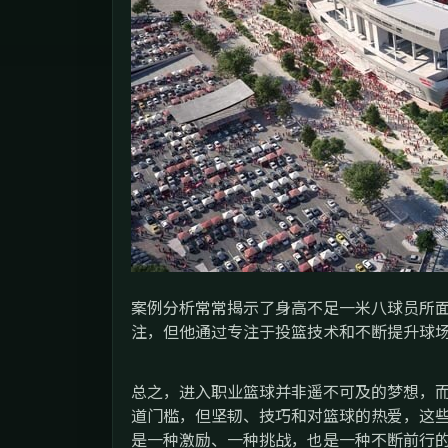
案例分析常常揭示了身高不足一米八球员所
注，但他通过专注于投篮技术和不断提升球
总之，进入职业篮球并非遥不可及的梦想，
道门槛，但坚韧、技巧和对篮球的热爱，这
是一种激励、一种挑战，也是一种不断前行