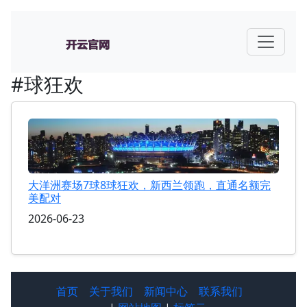
#球狂欢
大洋洲赛场7球8球狂欢，新西兰领跑，直通名额完
美配对
2026-06-23
首页
关于我们
新闻中心
联系我们