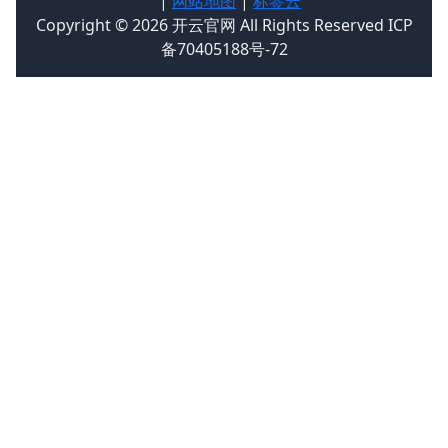
|
网站地图
|
标签云
Copyright © 2026 开云官网 All Rights Reserved ICP
备70405188号-72